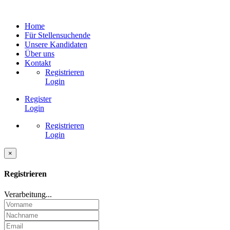
Home
Für Stellensuchende
Unsere Kandidaten
Über uns
Kontakt
Registrieren
Login
Register
Login
Registrieren
Login
×
Registrieren
Verarbeitung...