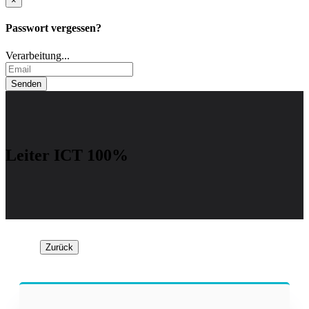
×
Passwort vergessen?
Verarbeitung...
Leiter ICT 100%
Zurück