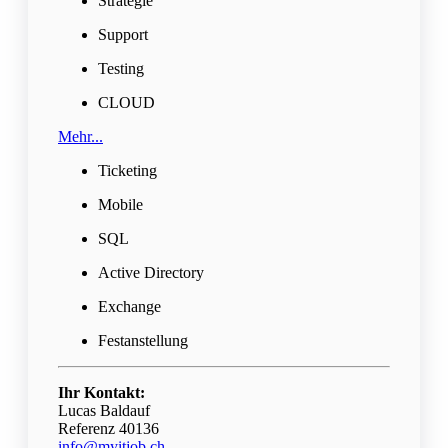
Strategie
Support
Testing
CLOUD
Mehr...
Ticketing
Mobile
SQL
Active Directory
Exchange
Festanstellung
Ihr Kontakt:
Lucas Baldauf
Referenz 40136
info@myitjob.ch