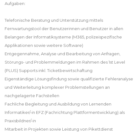
Aufgaben:
Telefonische Beratung und Unterstützung mittels
Fernwartungstool der Benutzerinnen und Benutzer in allen
Belangen der Informatiksysteme (M365, polizeispezifische
Applikationen sowie weitere Software)
Entgegennahme, Analyse und Bearbeitung von Anfragen,
Störungs- und Problemmeldungen im Rahmen des 1st Level
(PLUS) Supports inkl. Ticketbewirtschaftung
Eigenständige Lösungsfindung sowie qualifizierte Fehleranalyse
und Weiterleitung komplexer Problemstellungen an
nachgelagerte Fachstellen
Fachliche Begleitung und Ausbildung von Lernenden
Informatiker/-in EFZ (Fachrichtung Plattformentwicklung) als
Praxisbildner/-in
Mitarbeit in Projekten sowie Leistung von Pikettdienst