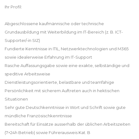
Ihr Profil:
Abgeschlossene kaufmännische oder technische
Grundausbildung mit Weiterbildung im IT-Bereich (z. B. ICT-
Supporter/-in SIZ)
Fundierte Kenntnisse in ITIL, Netzwerktechnologien und M365
sowie idealerweise Erfahrung im IT-Support
Rasche Auffassungsgabe sowie eine exakte, selbständige und
speditive Arbeitsweise
Dienstleistungsorientierte, belastbare und teamfähige
Persönlichkeit mit sicherem Auftreten auch in hektischen
Situationen
Sehr gute Deutschkenntnisse in Wort und Schrift sowie gute
mündliche Französischkenntnisse
Bereitschaft für Einsätze ausserhalb der üblichen Arbeitszeiten