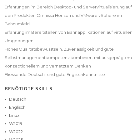
Erfahrungen im Bereich Desktop- und Servervirtualisierung auf
den Produkten Omnissa Horizon und VMware vSphere im
Bahnumfeld
Erfahrung im Bereitstellen von Bahnapplikationen auf virtuellen
Umgebungen
Hohes Qualitätsbewusstsein, Zuverlässigkeit und gute
Selbstmanagementkompetenz kombiniert mit ausgeprägtem
konzeptionellem und vernetztem Denken
BENÖTIGTE SKILLS
Deutsch
Englisch
Linux
W2019
W2022
W2025