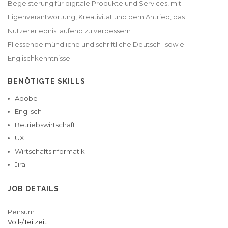
Begeisterung für digitale Produkte und Services, mit
Eigenverantwortung, Kreativität und dem Antrieb, das
Nutzererlebnis laufend zu verbessern
Fliessende mündliche und schriftliche Deutsch- sowie
BENÖTIGTE SKILLS
Adobe
Englisch
Betriebswirtschaft
UX
Wirtschaftsinformatik
Jira
JOB DETAILS
Pensum
Voll-/Teilzeit