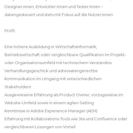
Designer:innen, Entwickler:innen und Tester:innen –
datengesteuert und stets mit Fokus auf die Nutzer:innen
Profil:
Eine höhere Ausbildung in Wirtschaftsinformatik,
Betriebswirtschaft oder vergleichbare Qualifikation im Projekt-
oder Organisationsumfeld mit technischem Verständnis
Verhandlungsgeschick und adressatengerechte
Kommunikation im Umgang mit unterschiedlichen
Stakeholdern
Ausgewiesene Erfahrung als Product Owner, vorzugsweise im
Website-Umfeld sowie in einem agilen Setting
Kenntnisse in Adobe Experience Manager (AEM)
Erfahrung mit Kollaborations-Tools wie Jira und Confluence oder
vergleichbaren Lösungen von Vorteil