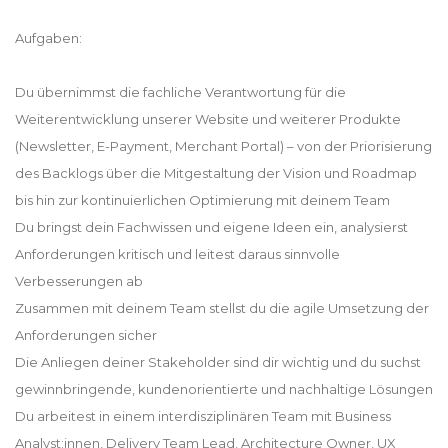
Aufgaben:
Du übernimmst die fachliche Verantwortung für die
Weiterentwicklung unserer Website und weiterer Produkte
(Newsletter, E-Payment, Merchant Portal) – von der Priorisierung
des Backlogs über die Mitgestaltung der Vision und Roadmap
bis hin zur kontinuierlichen Optimierung mit deinem Team
Du bringst dein Fachwissen und eigene Ideen ein, analysierst
Anforderungen kritisch und leitest daraus sinnvolle
Verbesserungen ab
Zusammen mit deinem Team stellst du die agile Umsetzung der
Anforderungen sicher
Die Anliegen deiner Stakeholder sind dir wichtig und du suchst
gewinnbringende, kundenorientierte und nachhaltige Lösungen
Du arbeitest in einem interdisziplinären Team mit Business
Analyst:innen, Delivery Team Lead, Architecture Owner, UX